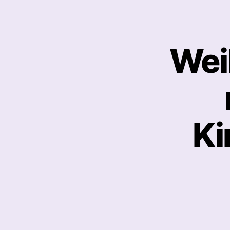
Wei
Ki