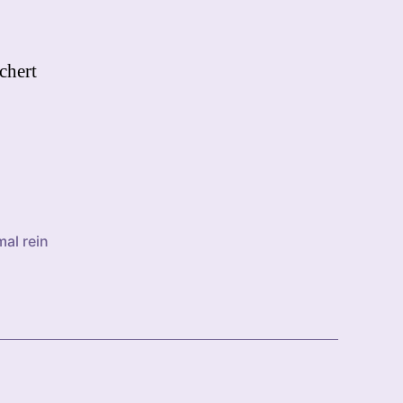
chert
al rein