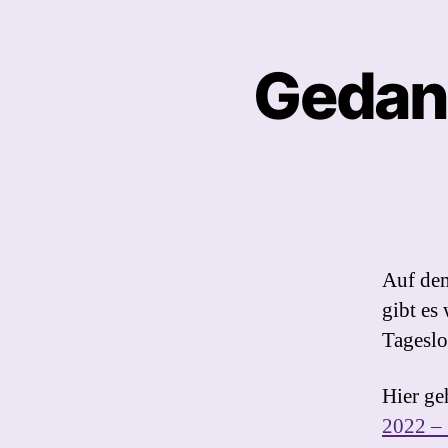
Gedan
Auf de
gibt es
Tagesl
Hier ge
2022 –