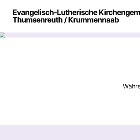
Evangelisch-Lutherische Kirchenge
Thumsenreuth / Krummennaab
Währe