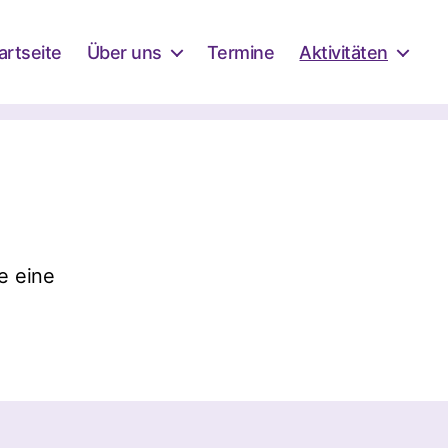
artseite
Über uns
Termine
Aktivitäten
e eine