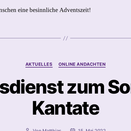
schen eine besinnliche Adventszeit!
Kategorien
AKTUELLES
ONLINE ANDACHTEN
sdienst zum S
Kantate
Von
Matthias
15. Mai 2022