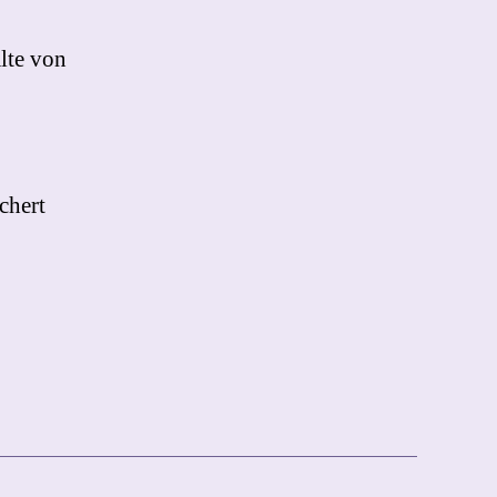
lte von
chert