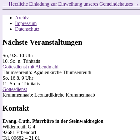
←
Herzliche Einladung zur Einweihung unseres Gemeindehauses
→
Archiv
Impressum
Datenschutz
Nächste Veranstaltungen
So, 9.8. 10 Uhr
10. So. n. Trinitatis
Gottesdienst mit Abendmahl
Thumsenreuth:
Ägidienkirche Thumsenreuth
So, 16.8. 9 Uhr
11. So. n. Trinitatis
Gottesdienst
Krummennaab:
Leonardikirche Krummennaab
Kontakt
Evang.-Luth. Pfarrbüro in der Steinwaldregion
Wildenreuth G 4
92681 Erbendorf
Tel. 09682 – 21 01