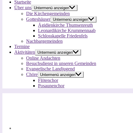
Startseite
Über uns
Untermenü anzeigen
Die Kirchengemeinden
Gotteshäuser
Untermenü anzeigen
Ägidienkirche Thumsenreuth
Leonardikirche Krummennaab
Schlosskapelle Friedenfels
Nachbargemeinden
Termine
Aktivitäten
Untermenü anzeigen
Online Andachten
Besuchsdienst in unseren Gemeinden
Evangelische Landjugend
Chöre
Untermenü anzeigen
Flötenchor
Posaunenchor