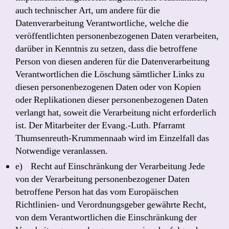
auch technischer Art, um andere für die
Datenverarbeitung Verantwortliche, welche die
veröffentlichten personenbezogenen Daten verarbeiten,
darüber in Kenntnis zu setzen, dass die betroffene
Person von diesen anderen für die Datenverarbeitung
Verantwortlichen die Löschung sämtlicher Links zu
diesen personenbezogenen Daten oder von Kopien
oder Replikationen dieser personenbezogenen Daten
verlangt hat, soweit die Verarbeitung nicht erforderlich
ist. Der Mitarbeiter der Evang.-Luth. Pfarramt
Thumsenreuth-Krummennaab wird im Einzelfall das
Notwendige veranlassen.
e) Recht auf Einschränkung der Verarbeitung Jede
von der Verarbeitung personenbezogener Daten
betroffene Person hat das vom Europäischen
Richtlinien- und Verordnungsgeber gewährte Recht,
von dem Verantwortlichen die Einschränkung der