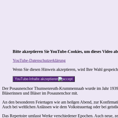
Bitte akzeptieren Sie YouTube-Cookies, um dieses Video ab
YouTube-Datenschutzerklärung
Wenn Sie diesen Hinweis akzeptieren, wird Ihre Wahl gespeicher
YouTube-Inhalte akzeptieren
Der Posaunenchor Thumsenreuth-Krummennaab wurde im Jahr 1939 vom
Bläserinnen und Bläser im Posaunenchor mit.
An den besonderen Feiertagen wie am heilgen Abend, zur Konfirmati
Auch bei weltlichen Anlässen wie dem Volkstrauertag oder bei geist
Das Repertoire umfasst Werke verschiedener Epochen. Auch neue, zeit