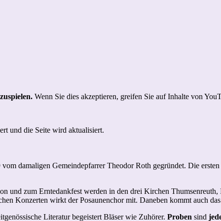
zuspielen.
Wenn Sie dies akzeptieren, greifen Sie auf Inhalte von YouTu
t und die Seite wird aktualisiert.
 damaligen Gemeindepfarrer Theodor Roth gegründet. Die ersten zeh
on und zum Erntedankfest werden in den drei Kirchen Thumsenreuth, K
lichen Konzerten wirkt der Posaunenchor mit. Daneben kommt auch das 
genössische Literatur begeistert Bläser wie Zuhörer.
Proben
sind
jed