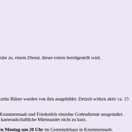
be zu, einem Dienst, dieser extern bereitgestellt wird.
n Bläser wurden von ihm ausgebildet. Derzeit wirken aktiv ca. 15
rummennaab und Friedenfels einzelne Gottesdienste ausgestaltet.
kameradschaftliche Miteinander nicht zu kurz.
en Montag um 20 Uhr
im Gemeindehaus in Krummennaab.