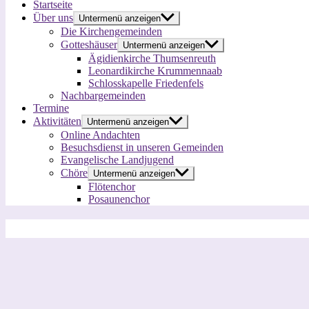
Startseite
Über uns
Untermenü anzeigen
Die Kirchengemeinden
Gotteshäuser
Untermenü anzeigen
Ägidienkirche Thumsenreuth
Leonardikirche Krummennaab
Schlosskapelle Friedenfels
Nachbargemeinden
Termine
Aktivitäten
Untermenü anzeigen
Online Andachten
Besuchsdienst in unseren Gemeinden
Evangelische Landjugend
Chöre
Untermenü anzeigen
Flötenchor
Posaunenchor