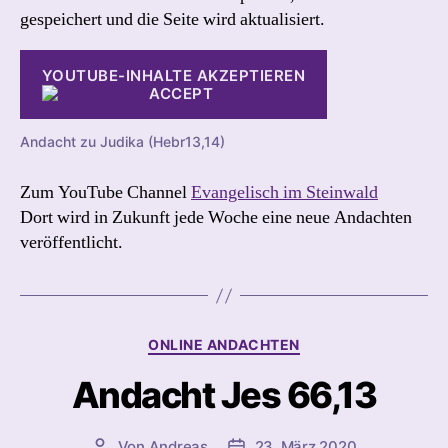
gespeichert und die Seite wird aktualisiert.
YOUTUBE-INHALTE AKZEPTIEREN
Andacht zu Judika (Hebr13,14)
Zum YouTube Channel
Evangelisch im Steinwald
Dort wird in Zukunft jede Woche eine neue Andachten
veröffentlicht.
Kategorien
ONLINE ANDACHTEN
Andacht Jes 66,13
Von
Andreas
23. März 2020
Beitragsautor
Beitragsdatum