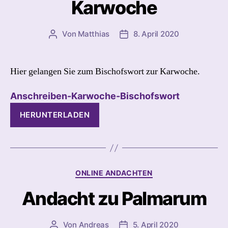
Karwoche
Von
Matthias
8. April 2020
Beitragsautor
Beitragsdatum
Hier gelangen Sie zum Bischofswort zur Karwoche.
Anschreiben-Karwoche-Bischofswort
HERUNTERLADEN
Kategorien
ONLINE ANDACHTEN
Andacht zu Palmarum
Von
Andreas
5. April 2020
Beitragsautor
Beitragsdatum