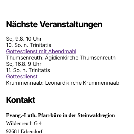
Nächste Veranstaltungen
So, 9.8. 10 Uhr
10. So. n. Trinitatis
Gottesdienst mit Abendmahl
Thumsenreuth:
Ägidienkirche Thumsenreuth
So, 16.8. 9 Uhr
11. So. n. Trinitatis
Gottesdienst
Krummennaab:
Leonardikirche Krummennaab
Kontakt
Evang.-Luth. Pfarrbüro in der Steinwaldregion
Wildenreuth G 4
92681 Erbendorf