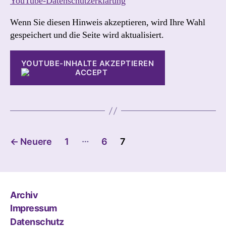
YouTube-Datenschutzerklärung
Wenn Sie diesen Hinweis akzeptieren, wird Ihre Wahl
gespeichert und die Seite wird aktualisiert.
YOUTUBE-INHALTE AKZEPTIEREN
Beitragsnavigation
…
←
Neuere
1
6
7
Archiv
Impressum
Datenschutz