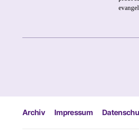
evange
Beitragsnavigati
Archiv
Impressum
Datenschu