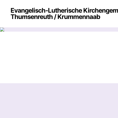
Evangelisch-Lutherische Kirchenge
Thumsenreuth / Krummennaab