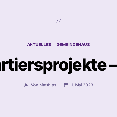
Juni”
Kategorien
AKTUELLES
GEMEINDEHAUS
rtiersprojekte –
Von
Matthias
1. Mai 2023
Beitragsautor
Beitragsdatum