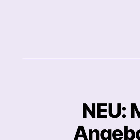
NEU: 
Angebo