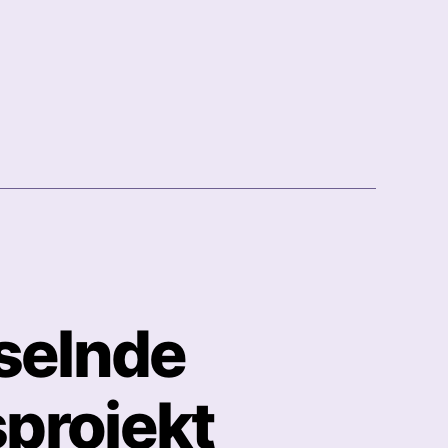
kte
selnde
projekt