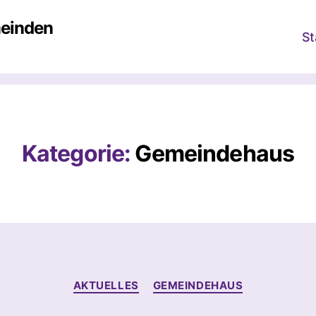
meinden
St
Kategorie:
Gemeindehaus
Kategorien
AKTUELLES
GEMEINDEHAUS