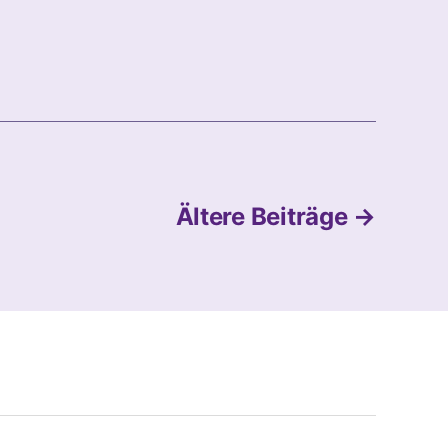
Ältere
Beiträge
→