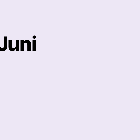
Juni
te