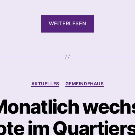
“Quartiersproje
WEITERLESEN
–
Mai”
Kategorien
AKTUELLES
GEMEINDEHAUS
Monatlich wech
te im Quartiers