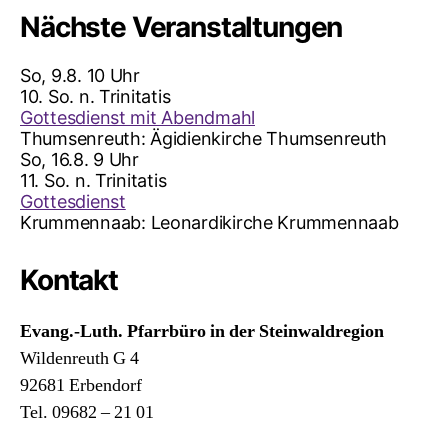
Nächste Veranstaltungen
So, 9.8. 10 Uhr
10. So. n. Trinitatis
Gottesdienst mit Abendmahl
Thumsenreuth:
Ägidienkirche Thumsenreuth
So, 16.8. 9 Uhr
11. So. n. Trinitatis
Gottesdienst
Krummennaab:
Leonardikirche Krummennaab
Kontakt
Evang.-Luth. Pfarrbüro in der Steinwaldregion
Wildenreuth G 4
92681 Erbendorf
Tel. 09682 – 21 01