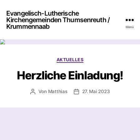
Evangelisch-Lutherische
Kirchengemeinden Thumsenreuth /
Krummennaab
Menü
Kategorien
AKTUELLES
Herzliche Einladung!
Von
Matthias
27. Mai 2023
Beitragsautor
Beitragsdatum