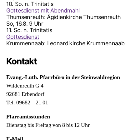
10. So. n. Trinitatis
Gottesdienst mit Abendmahl
Thumsenreuth:
Ägidienkirche Thumsenreuth
So, 16.8. 9 Uhr
11. So. n. Trinitatis
Gottesdienst
Krummennaab:
Leonardikirche Krummennaab
Kontakt
Evang.-Luth. Pfarrbüro in der Steinwaldregion
Wildenreuth G 4
92681 Erbendorf
Tel. 09682 – 21 01
Pfarramtsstunden
Dienstag bis Freitag von 8 bis 12 Uhr
E-Mail