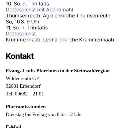
10. So. n. Trinitatis
Gottesdienst mit Abendmahl
Thumsenreuth:
Ägidienkirche Thumsenreuth
So, 16.8. 9 Uhr
11. So. n. Trinitatis
Gottesdienst
Krummennaab:
Leonardikirche Krummennaab
Kontakt
Evang.-Luth. Pfarrbüro in der Steinwaldregion
Wildenreuth G 4
92681 Erbendorf
Tel. 09682 – 21 01
Pfarramtsstunden
Dienstag bis Freitag von 8 bis 12 Uhr
E-Mail