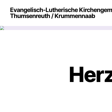
Evangelisch-Lutherische Kirchenge
Thumsenreuth / Krummennaab
Herz