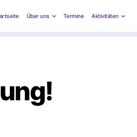
artseite
Über uns
Termine
Aktivitäten
dung!