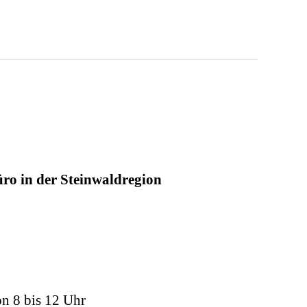
ro in der Steinwaldregion
on 8 bis 12 Uhr