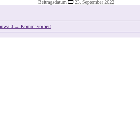
Beitragsdatum
23. September 2022
einwald
→
Kommt vorbei!