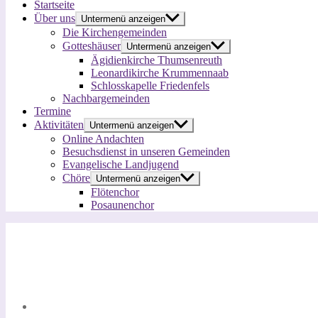
Startseite
Über uns
Untermenü anzeigen
Die Kirchengemeinden
Gotteshäuser
Untermenü anzeigen
Ägidienkirche Thumsenreuth
Leonardikirche Krummennaab
Schlosskapelle Friedenfels
Nachbargemeinden
Termine
Aktivitäten
Untermenü anzeigen
Online Andachten
Besuchsdienst in unseren Gemeinden
Evangelische Landjugend
Chöre
Untermenü anzeigen
Flötenchor
Posaunenchor