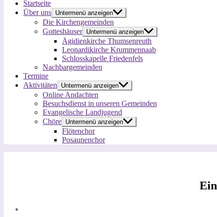
Startseite
Über uns
Untermenü anzeigen
Die Kirchengemeinden
Gotteshäuser
Untermenü anzeigen
Ägidienkirche Thumsenreuth
Leonardikirche Krummennaab
Schlosskapelle Friedenfels
Nachbargemeinden
Termine
Aktivitäten
Untermenü anzeigen
Online Andachten
Besuchsdienst in unseren Gemeinden
Evangelische Landjugend
Chöre
Untermenü anzeigen
Flötenchor
Posaunenchor
Ein