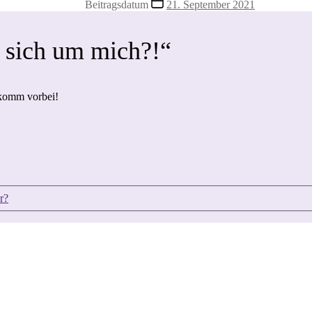
Beitragsdatum
21. September 2021
t sich um mich?!“
 komm vorbei!
r?