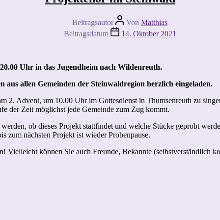
Beitragsautor
Von
Matthias
Beitragsdatum
14. Oktober 2021
20.00 Uhr in das Jugendheim nach Wildenreuth.
en aus allen Gemeinden der Steinwaldregion herzlich eingeladen.
am 2. Advent, um 10.00 Uhr im Gottesdienst in Thumsenreuth zu singen.
aufe der Zeit möglichst jede Gemeinde zum Zug kommt.
 werden, ob dieses Projekt stattfindet und welche Stücke geprobt wer
 bis zum nächsten Projekt ist wieder Probenpause.
n! Vielleicht können Sie auch Freunde, Bekannte (selbstverständlich 