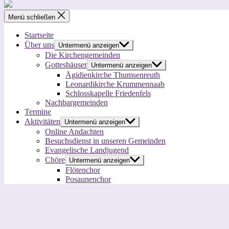
Menü schließen
Startseite
Über uns
Untermenü anzeigen
Die Kirchengemeinden
Gotteshäuser
Untermenü anzeigen
Ägidienkirche Thumsenreuth
Leonardikirche Krummennaab
Schlosskapelle Friedenfels
Nachbargemeinden
Termine
Aktivitäten
Untermenü anzeigen
Online Andachten
Besuchsdienst in unseren Gemeinden
Evangelische Landjugend
Chöre
Untermenü anzeigen
Flötenchor
Posaunenchor