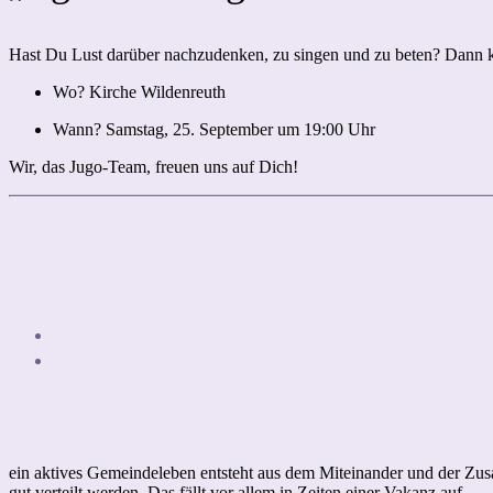
Hast Du Lust darüber nachzudenken, zu singen und zu beten? Dann
Wo? Kirche Wildenreuth
Wann? Samstag, 25. September um 19:00 Uhr
Wir, das Jugo-Team, freuen uns auf Dich!
ein aktives Gemeindeleben entsteht aus dem Miteinander und der Zus
gut verteilt werden. Das fällt vor allem in Zeiten einer Vakanz auf.