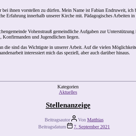
er bei ihnen vorstellen zu dürfen. Mein Name ist Fabian Endruweit, ic
fliche Erfahrung innerhalb unserer Kirche mit. Pädagogisches Arbeiten i
chengemeinde Vohenstrauß gemeindliche Aufgaben zur Unterstützung in
n, Konfirmanden und Jugendlichen liegen.
 die sind das Wichtigste in unserer Arbeit. Auf die vielen Möglichkei
ndenarbeit interessiert mich das speziell, aber auch darüber hinaus.
Kategorien
Aktuelles
Stellenanzeige
Beitragsautor
Von
Matthias
Beitragsdatum
7. September 2021