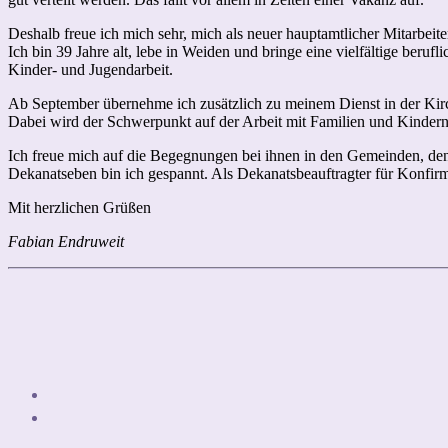
Deshalb freue ich mich sehr, mich als neuer hauptamtlicher Mitarbeit
Ich bin 39 Jahre alt, lebe in Weiden und bringe eine vielfältige beru
Kinder- und Jugendarbeit.
Ab September übernehme ich zusätzlich zu meinem Dienst in der Kir
Dabei wird der Schwerpunkt auf der Arbeit mit Familien und Kinder
Ich freue mich auf die Begegnungen bei ihnen in den Gemeinden, denn
Dekanatseben bin ich gespannt. Als Dekanatsbeauftragter für Konfirma
Mit herzlichen Grüßen
Fabian Endruweit