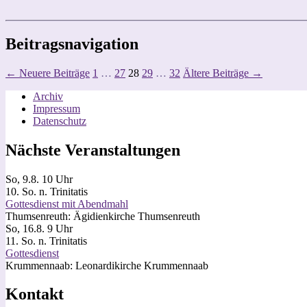
Beitragsnavigation
←
Neuere
Beiträge
1
…
27
28
29
…
32
Ältere
Beiträge
→
Archiv
Impressum
Datenschutz
Nächste Veranstaltungen
So, 9.8. 10 Uhr
10. So. n. Trinitatis
Gottesdienst mit Abendmahl
Thumsenreuth:
Ägidienkirche Thumsenreuth
So, 16.8. 9 Uhr
11. So. n. Trinitatis
Gottesdienst
Krummennaab:
Leonardikirche Krummennaab
Kontakt