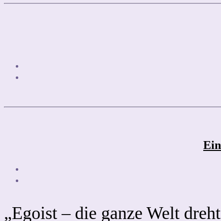
Ein
„Egoist – die ganze Welt dreh