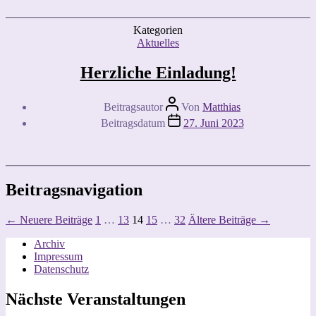
Kategorien
Aktuelles
Herzliche Einladung!
Beitragsautor
Von
Matthias
Beitragsdatum
27. Juni 2023
Beitragsnavigation
←
Neuere
Beiträge
1
…
13
14
15
…
32
Ältere
Beiträge
→
Archiv
Impressum
Datenschutz
Nächste Veranstaltungen