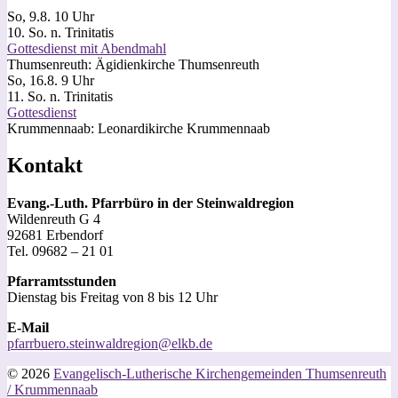
So, 9.8. 10 Uhr
10. So. n. Trinitatis
Gottesdienst mit Abendmahl
Thumsenreuth:
Ägidienkirche Thumsenreuth
So, 16.8. 9 Uhr
11. So. n. Trinitatis
Gottesdienst
Krummennaab:
Leonardikirche Krummennaab
Kontakt
Evang.-Luth. Pfarrbüro in der Steinwaldregion
Wildenreuth G 4
92681 Erbendorf
Tel. 09682 – 21 01
Pfarramtsstunden
Dienstag bis Freitag von 8 bis 12 Uhr
E-Mail
pfarrbuero.steinwaldregion@elkb.de
© 2026
Evangelisch-Lutherische Kirchengemeinden Thumsenreuth
/ Krummennaab