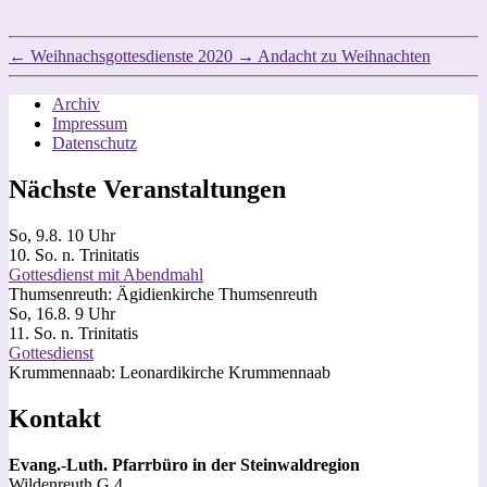
←
Weihnachsgottesdienste 2020
→
Andacht zu Weihnachten
Archiv
Impressum
Datenschutz
Nächste Veranstaltungen
So, 9.8. 10 Uhr
10. So. n. Trinitatis
Gottesdienst mit Abendmahl
Thumsenreuth:
Ägidienkirche Thumsenreuth
So, 16.8. 9 Uhr
11. So. n. Trinitatis
Gottesdienst
Krummennaab:
Leonardikirche Krummennaab
Kontakt
Evang.-Luth. Pfarrbüro in der Steinwaldregion
Wildenreuth G 4