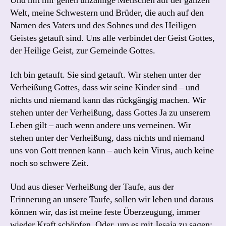
Und mit mir gehen unzählige Menschen auf der ganzen
Welt, meine Schwestern und Brüder, die auch auf den
Namen des Vaters und des Sohnes und des Heiligen
Geistes getauft sind. Uns alle verbindet der Geist Gottes,
der Heilige Geist, zur Gemeinde Gottes.
Ich bin getauft. Sie sind getauft. Wir stehen unter der
Verheißung Gottes, dass wir seine Kinder sind – und
nichts und niemand kann das rückgängig machen. Wir
stehen unter der Verheißung, dass Gottes Ja zu unserem
Leben gilt – auch wenn andere uns verneinen. Wir
stehen unter der Verheißung, dass nichts und niemand
uns von Gott trennen kann – auch kein Virus, auch keine
noch so schwere Zeit.
Und aus dieser Verheißung der Taufe, aus der
Erinnerung an unsere Taufe, sollen wir leben und daraus
können wir, das ist meine feste Überzeugung, immer
wieder Kraft schöpfen. Oder, um es mit Jesaja zu sagen: