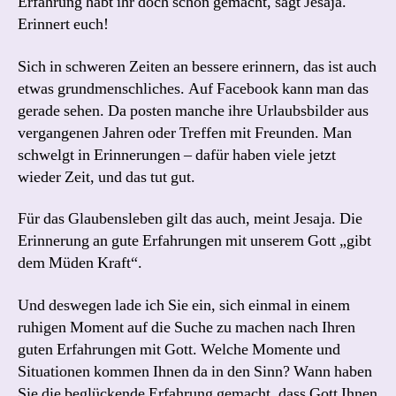
Erfahrung habt ihr doch schon gemacht, sagt Jesaja.
Erinnert euch!
Sich in schweren Zeiten an bessere erinnern, das ist auch
etwas grundmenschliches. Auf Facebook kann man das
gerade sehen. Da posten manche ihre Urlaubsbilder aus
vergangenen Jahren oder Treffen mit Freunden. Man
schwelgt in Erinnerungen – dafür haben viele jetzt
wieder Zeit, und das tut gut.
Für das Glaubensleben gilt das auch, meint Jesaja. Die
Erinnerung an gute Erfahrungen mit unserem Gott „gibt
dem Müden Kraft“.
Und deswegen lade ich Sie ein, sich einmal in einem
ruhigen Moment auf die Suche zu machen nach Ihren
guten Erfahrungen mit Gott. Welche Momente und
Situationen kommen Ihnen da in den Sinn? Wann haben
Sie die beglückende Erfahrung gemacht, dass Gott Ihnen