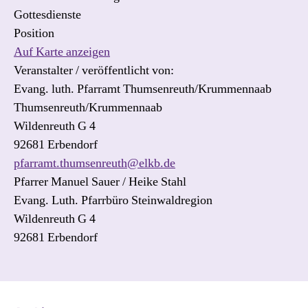
Gottesdienste
Position
Auf Karte anzeigen
Veranstalter / veröffentlicht von:
Evang. luth. Pfarramt Thumsenreuth/Krummennaab
Thumsenreuth/Krummennaab
Wildenreuth G 4
92681 Erbendorf
pfarramt.thumsenreuth@elkb.de
Pfarrer Manuel Sauer / Heike Stahl
Evang. Luth. Pfarrbüro Steinwaldregion
Wildenreuth G 4
92681 Erbendorf