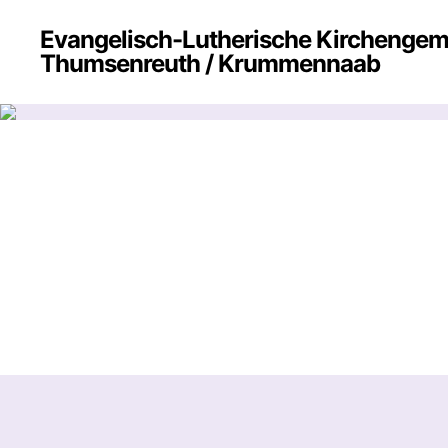
Evangelisch-Lutherische Kirchenge
Thumsenreuth / Krummennaab