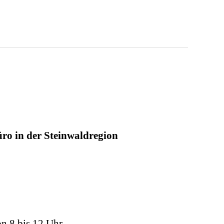
ro in der Steinwaldregion
on 8 bis 12 Uhr