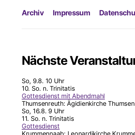
Archiv
Impressum
Datenschu
Nächste Veranstalt
So, 9.8. 10 Uhr
10. So. n. Trinitatis
Gottesdienst mit Abendmahl
Thumsenreuth:
Ägidienkirche Thumsen
So, 16.8. 9 Uhr
11. So. n. Trinitatis
Gottesdienst
Krummennaab:
Leonardikirche Krumm