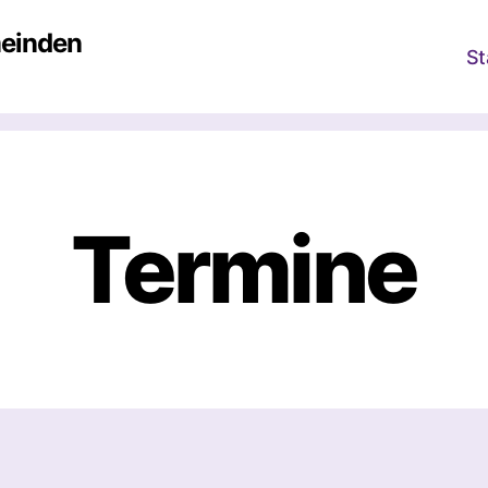
meinden
St
Termine