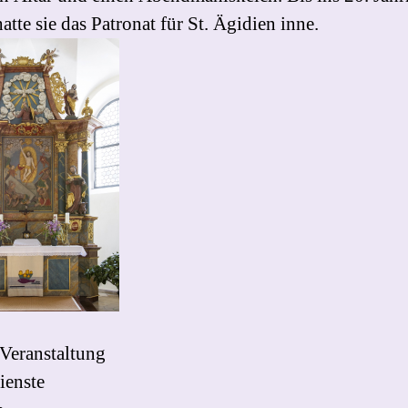
atte sie das Patronat für St. Ägidien inne.
 Veranstaltung
ienste