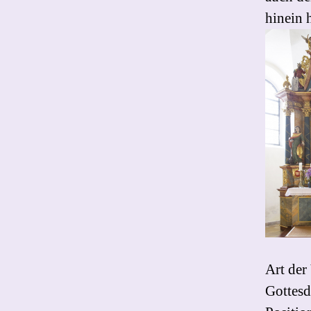
hinein h
Art der
Gottesd