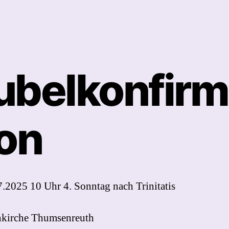
ubelkonfir
ion
7.2025 10 Uhr
4. Sonntag nach Trinitatis
nkirche Thumsenreuth