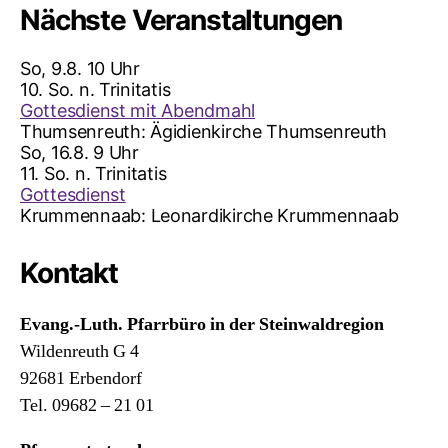
Nächste Veranstaltungen
So, 9.8. 10 Uhr
10. So. n. Trinitatis
Gottesdienst mit Abendmahl
Thumsenreuth:
Ägidienkirche Thumsenreuth
So, 16.8. 9 Uhr
11. So. n. Trinitatis
Gottesdienst
Krummennaab:
Leonardikirche Krummennaab
Kontakt
Evang.-Luth. Pfarrbüro in der Steinwaldregion
Wildenreuth G 4
92681 Erbendorf
Tel. 09682 – 21 01