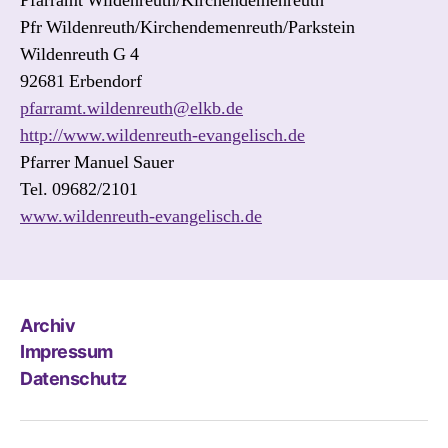
Pfarramt Wildenreuth/Kirchendemenreuth
Pfr Wildenreuth/Kirchendemenreuth/Parkstein
Wildenreuth G 4
92681 Erbendorf
pfarramt.wildenreuth@elkb.de
http://www.wildenreuth-evangelisch.de
Pfarrer Manuel Sauer
Tel. 09682/2101
www.wildenreuth-evangelisch.de
Archiv
Impressum
Datenschutz